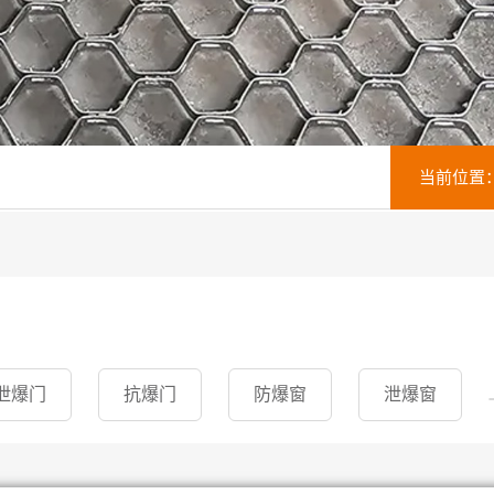
当前位置
泄爆门
抗爆门
防爆窗
泄爆窗