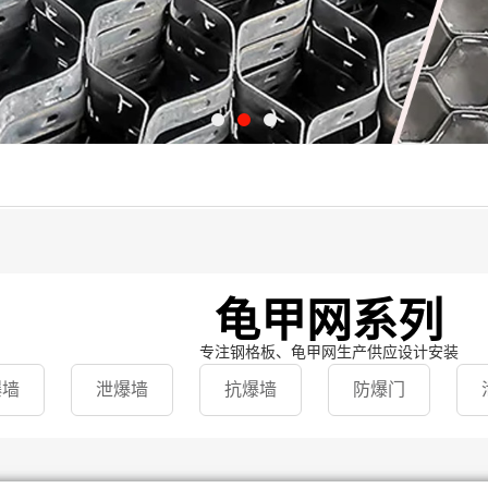
龟甲网系列
专注钢格板、龟甲网生产供应设计安装
爆墙
泄爆墙
抗爆墙
防爆门