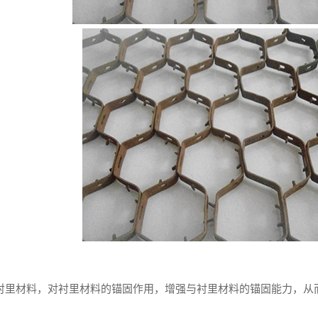
形衬里材料，对衬里材料的锚固作用，增强与衬里材料的锚固能力，