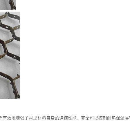
从而有效地增强了衬里材料自身的连结性能，完全可以控制耐热保温层