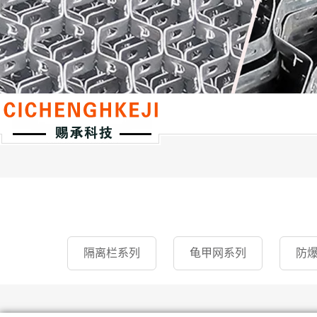
隔离栏系列
龟甲网系列
防