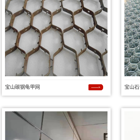
宝山碳钢龟甲网
宝山石