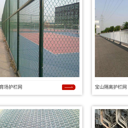
育场护栏网
宝山隔离护栏网