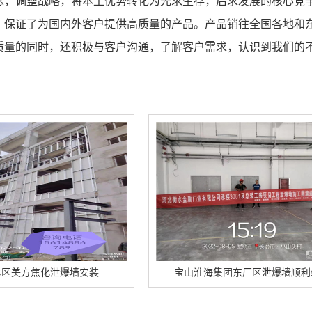
念，调整战略，将本土优势转化为先求生存，后求发展的核心竞
，保证了为国内外客户提供高质量的产品。产品销往全国各地和
质量的同时，还积极与客户沟通，了解客户需求，认识到我们的
安装
宝山淮海集团东厂区泄爆墙顺利竣工
宝