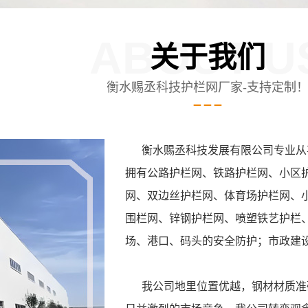
ABOUT U
关于我们
衡水赐丞科技护栏网厂家-支持定制
衡水赐丞科技发展有限公司专业从事
拥有公路护栏网、铁路护栏网、小区
网、双边丝护栏网、体育场护栏网、
围栏网、锌钢护栏网、喷塑铁艺护栏
场、港口、码头的安全防护；市政建
我公司地里位置优越，钢材材质准确