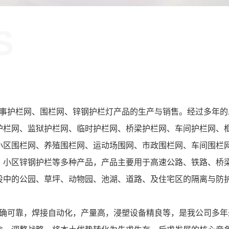
S
！
护栏网、围栏网、锌钢护栏灯产品的生产与销售。经过多年的
护栏网、监狱护栏网、临时护栏网、桥梁护栏网、车间护栏网、
小区围栏网、养殖围栏网、运动场围网、市政围栏网、车间围栏
、小区锌钢护栏等多种产品，产品主要用于高速公路、铁路、桥
设中的公园、草坪、动物园、池湖、道路、及住宅区的隔离与防
可靠，焊接自动化，产量高，浸塑设备精良等，是我公司多年