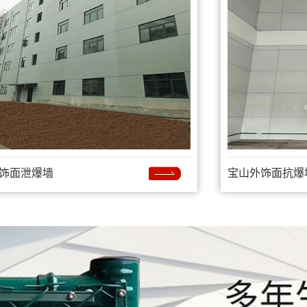
饰面泄爆墙
宝山外饰面抗爆