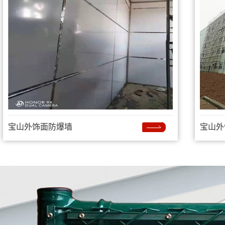
宝山外饰面防爆墙
宝山外