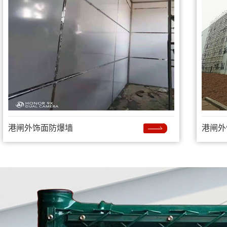
港闸外饰面防爆墙
港闸外