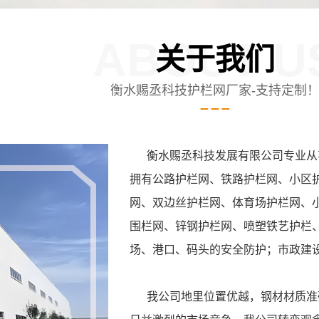
ABOUT U
关于我们
衡水赐丞科技护栏网厂家-支持定制
衡水赐丞科技发展有限公司专业从事
拥有公路护栏网、铁路护栏网、小区
网、双边丝护栏网、体育场护栏网、
围栏网、锌钢护栏网、喷塑铁艺护栏
场、港口、码头的安全防护；市政建
我公司地里位置优越，钢材材质准确