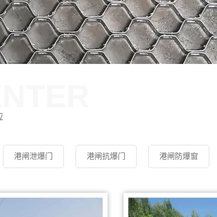
ENTER
应
港闸泄爆门
港闸抗爆门
港闸防爆窗