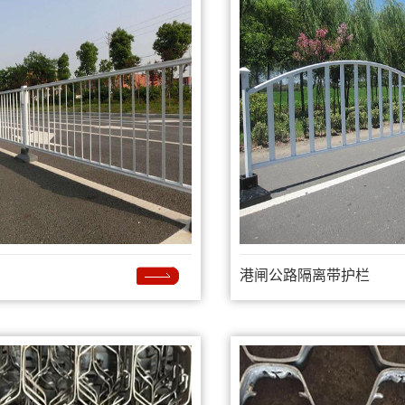
港闸公路隔离带护栏