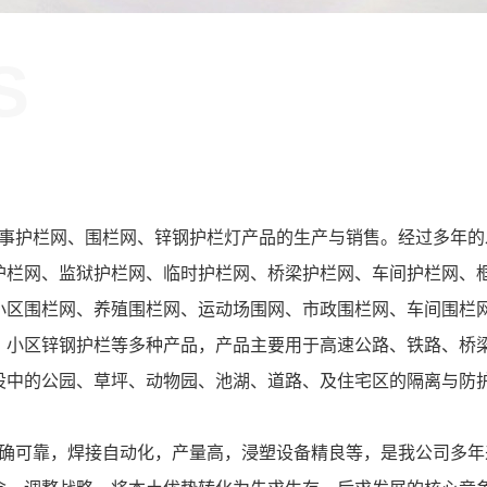
S
！
护栏网、围栏网、锌钢护栏灯产品的生产与销售。经过多年的
护栏网、监狱护栏网、临时护栏网、桥梁护栏网、车间护栏网、
小区围栏网、养殖围栏网、运动场围网、市政围栏网、车间围栏
、小区锌钢护栏等多种产品，产品主要用于高速公路、铁路、桥
设中的公园、草坪、动物园、池湖、道路、及住宅区的隔离与防
可靠，焊接自动化，产量高，浸塑设备精良等，是我公司多年