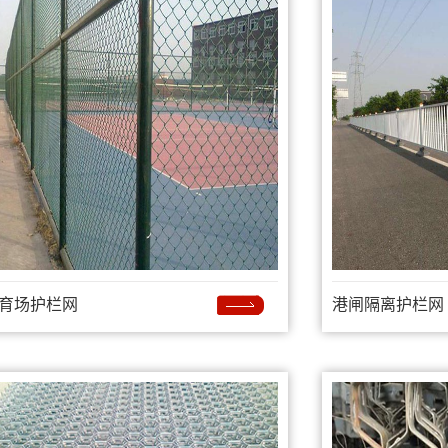
育场护栏网
港闸隔离护栏网