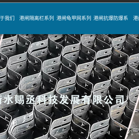
于我们
港闸隔离栏系列
港闸龟甲网系列
港闸抗爆防爆系
港
列