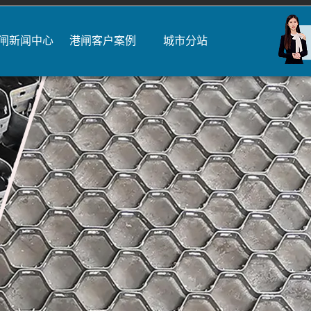
闸新闻中心
港闸客户案例
城市分站