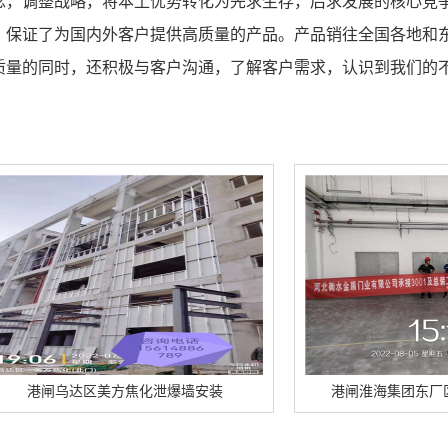
念，调整战略，将本土优势转化为先求生存，后求发展的核心竞
，保证了为国内外客户提供高质量的产品。产品销往全国各地和
质量的同时，还积极与客户沟通，了解客户需求，认识到我们的
方焦化泄爆墙安装
港闸淮海集团东厂区泄爆墙顺利竣工