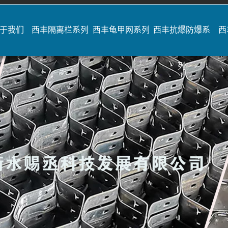
于我们
西丰隔离栏系列
西丰龟甲网系列
西丰抗爆防爆系
西
列