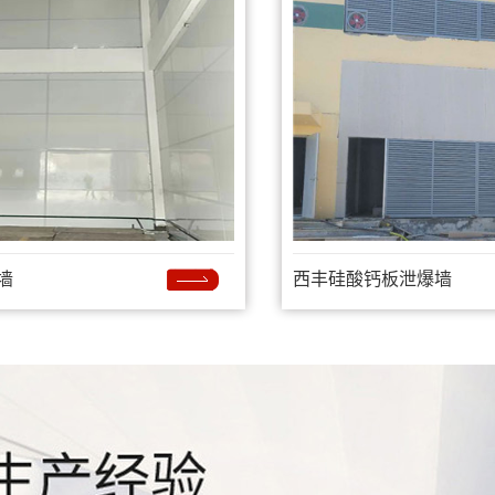
墙
西丰硅酸钙板泄爆墙