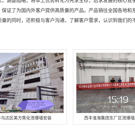
念，调整战略，将本土优势转化为先求生存，后求发展的核心竞
，保证了为国内外客户提供高质量的产品。产品销往全国各地和
质量的同时，还积极与客户沟通，了解客户需求，认识到我们的
爆墙安装
西丰淮海集团东厂区泄爆墙顺利竣工