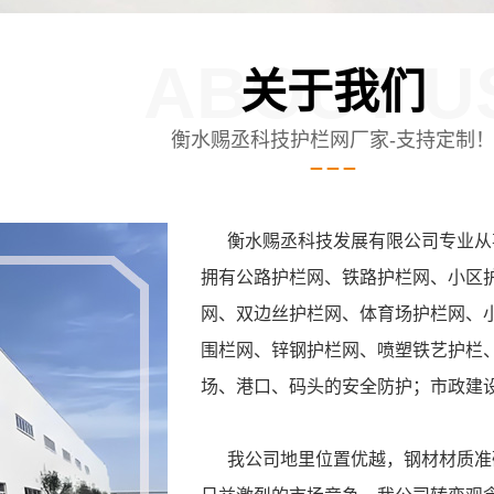
ABOUT U
关于我们
衡水赐丞科技护栏网厂家-支持定制
衡水赐丞科技发展有限公司专业从事
拥有公路护栏网、铁路护栏网、小区
网、双边丝护栏网、体育场护栏网、
围栏网、锌钢护栏网、喷塑铁艺护栏
场、港口、码头的安全防护；市政建
我公司地里位置优越，钢材材质准确