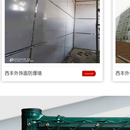
西丰外饰面防爆墙
西丰外