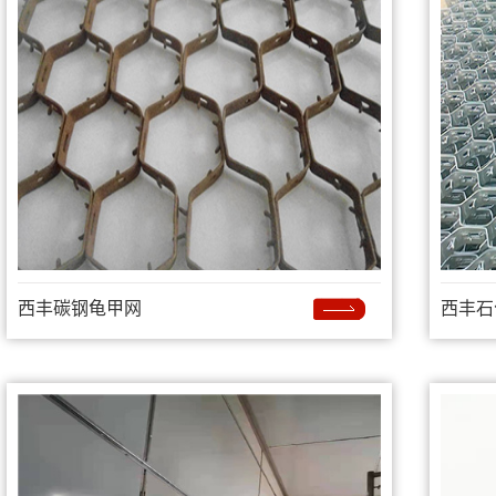
西丰碳钢龟甲网
西丰石