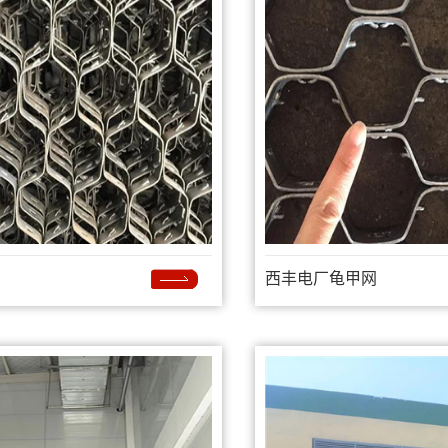
西丰电厂龟甲网