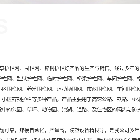
S
！
护栏网、围栏网、锌钢护栏灯产品的生产与销售。经过多年的
护栏网、监狱护栏网、临时护栏网、桥梁护栏网、车间护栏网、
小区围栏网、养殖围栏网、运动场围网、市政围栏网、车间围栏
、小区锌钢护栏等多种产品，产品主要用于高速公路、铁路、桥
设中的公园、草坪、动物园、池湖、道路、及住宅区的隔离与防
可靠，焊接自动化，产量高，浸塑设备精良等，是我公司多年