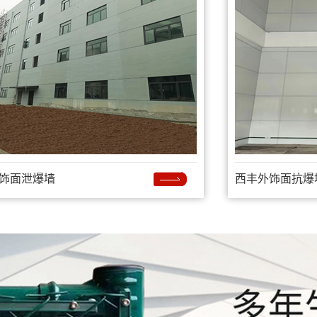
饰面泄爆墙
西丰外饰面抗爆