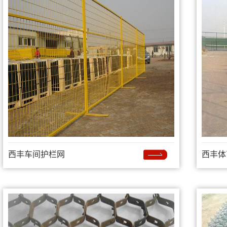
西丰车间护栏网
西丰体