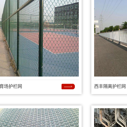
育场护栏网
西丰隔离护栏网