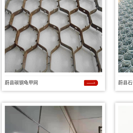
蔚县碳钢龟甲网
蔚县石