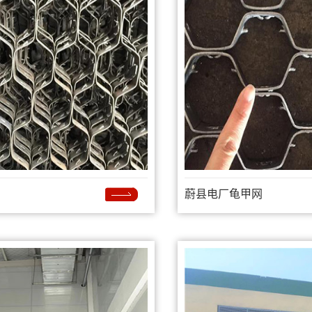
蔚县电厂龟甲网