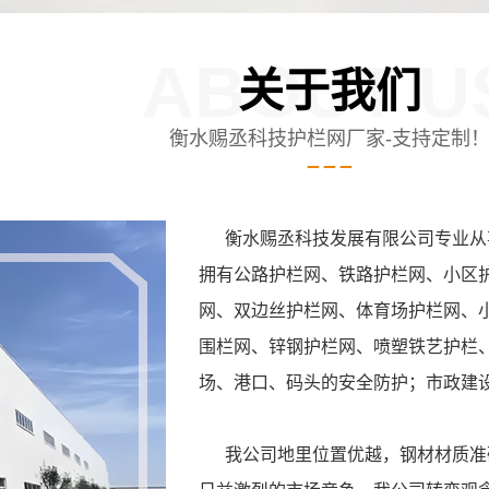
ABOUT U
关于我们
衡水赐丞科技护栏网厂家-支持定制
衡水赐丞科技发展有限公司专业从事
拥有公路护栏网、铁路护栏网、小区
网、双边丝护栏网、体育场护栏网、
围栏网、锌钢护栏网、喷塑铁艺护栏
场、港口、码头的安全防护；市政建
我公司地里位置优越，钢材材质准确