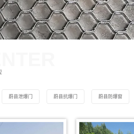
ENTER
应
蔚县泄爆门
蔚县抗爆门
蔚县防爆窗