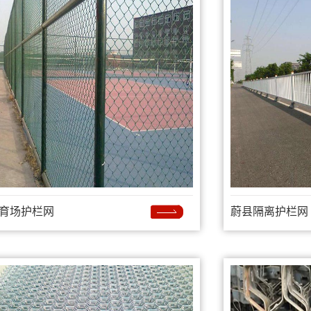
育场护栏网
蔚县隔离护栏网