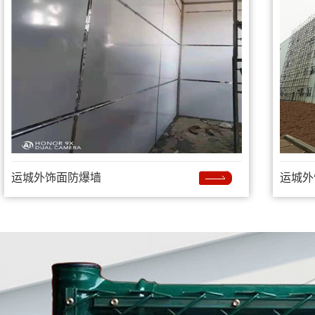
运城外饰面防爆墙
运城外