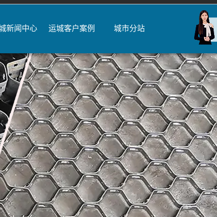
城新闻中心
运城客户案例
城市分站