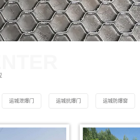
ENTER
应
运城泄爆门
运城抗爆门
运城防爆窗