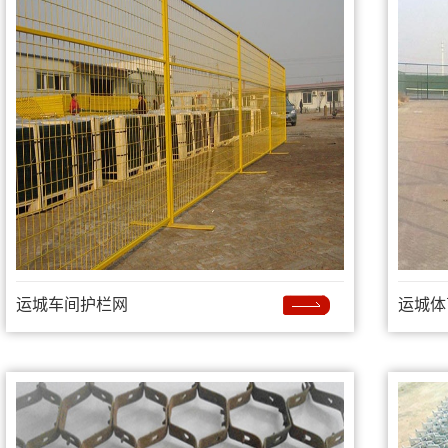
运城车间护栏网
运城体