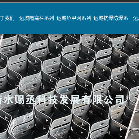
于我们
运城隔离栏系列
运城龟甲网系列
运城抗爆防爆系
运
列