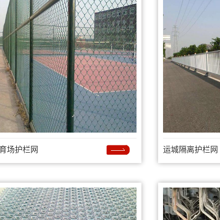
育场护栏网
运城隔离护栏网