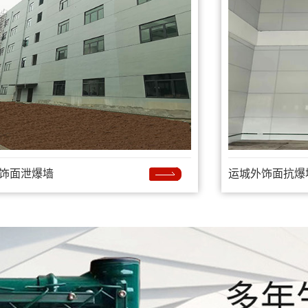
饰面泄爆墙
运城外饰面抗爆