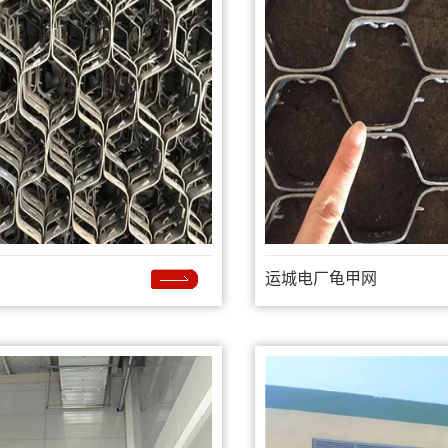
运城电厂龟甲网