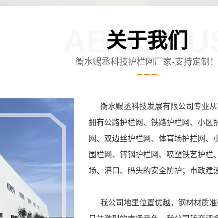
ABOUT U
关于我们
衡水赐丞科技护栏网厂家-支持定制
衡水赐丞科技发展有限公司专业从事
拥有公路护栏网、铁路护栏网、小区
网、双边丝护栏网、体育场护栏网、
围栏网、锌钢护栏网、喷塑铁艺护栏
场、港口、码头的安全防护；市政建
我公司地里位置优越，钢材材质准确