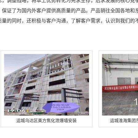
念，调整战略，将本土优势转化为先求生存，后求发展的核心竞
，保证了为国内外客户提供高质量的产品。产品销往全国各地和
质量的同时，还积极与客户沟通，了解客户需求，认识到我们的
区美方焦化泄爆墙安装
运城淮海集团东厂区泄爆墙顺利