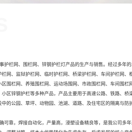
S
！
护栏网、围栏网、锌钢护栏灯产品的生产与销售。经过多年的
护栏网、监狱护栏网、临时护栏网、桥梁护栏网、车间护栏网、
小区围栏网、养殖围栏网、运动场围网、市政围栏网、车间围栏
、小区锌钢护栏等多种产品，产品主要用于高速公路、铁路、桥
设中的公园、草坪、动物园、池湖、道路、及住宅区的隔离与防
可靠，焊接自动化，产量高，浸塑设备精良等，是我公司多年