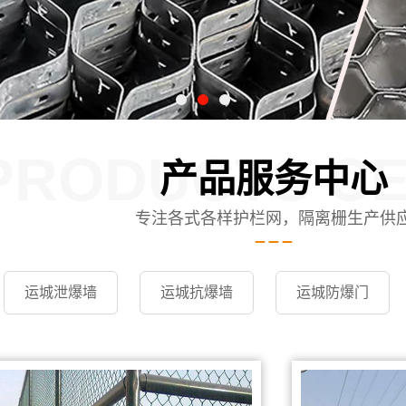
PRODUCTS C
产品服务中心
专注各式各样护栏网，隔离栅生产供
运城泄爆墙
运城抗爆墙
运城防爆门