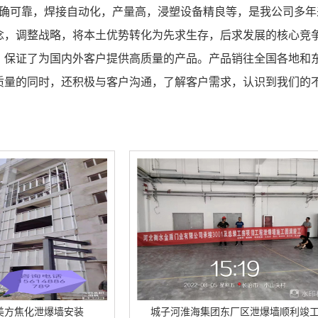
可靠，焊接自动化，产量高，浸塑设备精良等，是我公司多年
念，调整战略，将本土优势转化为先求生存，后求发展的核心竞
，保证了为国内外客户提供高质量的产品。产品销往全国各地和
质量的同时，还积极与客户沟通，了解客户需求，认识到我们的
装
城子河淮海集团东厂区泄爆墙顺利竣工
城子河