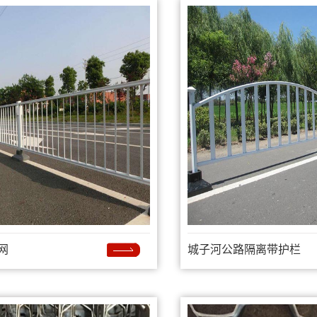
网
城子河公路隔离带护栏