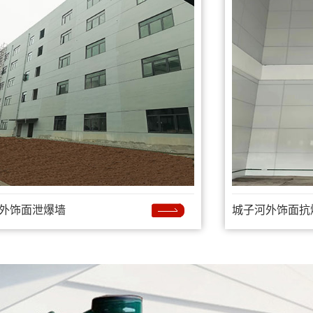
外饰面泄爆墙
城子河外饰面抗