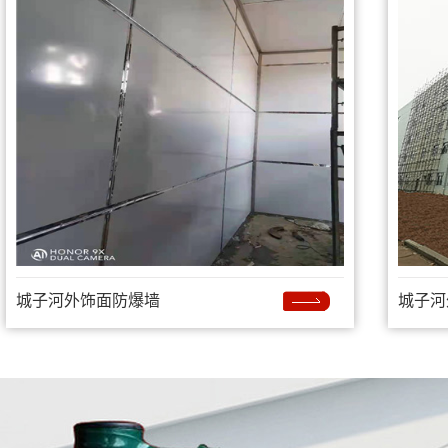
城子河外饰面防爆墙
城子河