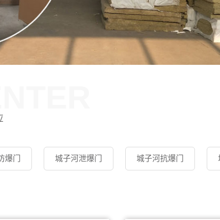
ENTER
应
防爆门
城子河泄爆门
城子河抗爆门