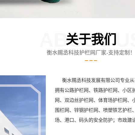
ABOUT U
关于我们
衡水赐丞科技护栏网厂家-支持定制
衡水赐丞科技发展有限公司专业从事
拥有公路护栏网、铁路护栏网、小区
网、双边丝护栏网、体育场护栏网、
围栏网、锌钢护栏网、喷塑铁艺护栏
场、港口、码头的安全防护；市政建