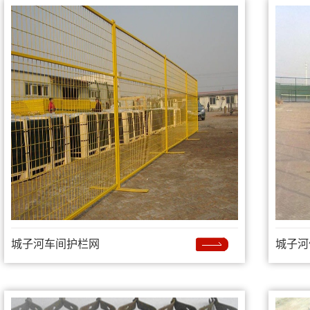
城子河车间护栏网
城子河